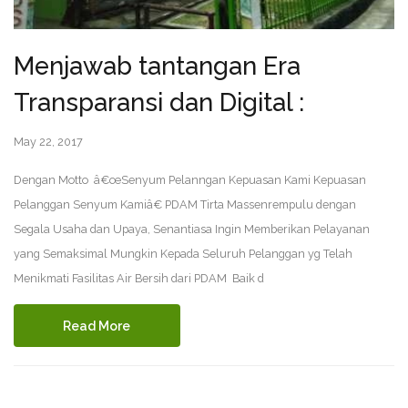
Menjawab tantangan Era
Transparansi dan Digital :
May 22, 2017
Dengan Motto â€œSenyum Pelanngan Kepuasan Kami Kepuasan
Pelanggan Senyum Kamiâ€ PDAM Tirta Massenrempulu dengan
Segala Usaha dan Upaya, Senantiasa Ingin Memberikan Pelayanan
yang Semaksimal Mungkin Kepada Seluruh Pelanggan yg Telah
Menikmati Fasilitas Air Bersih dari PDAM Baik d
Read More