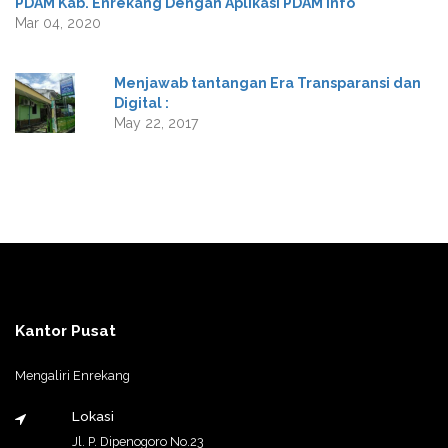
PDAM Kab. Enrekang Dengan Aplikasi PDAM Info
Mar 04, 2020
Menjawab tantangan Era Transparansi dan
Digital :
May 22, 2017
Kantor Pusat
Mengaliri Enrekang
Lokasi
Jl. P. Dipenogoro No.23