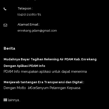
Telepon :
(0420) 21080/81
Alamat Email :
enrekang.pdam@gmail.com
Berita
Mudahnya Bayar Tagihan Rekening Air PDAM Kab. Enrekang
Dengan Aplikasi PDAM Info
PDAM Info merupakan aplikasi untuk dapat menerima
Menjawab tantangan Era Transparansi dan Digital :
Dengan Motto â€œSenyum Pelanngan Kepuasa
lainnya..