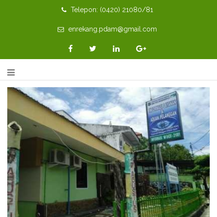
Telepon: (0420) 21080/81
enrekang.pdam@gmail.com