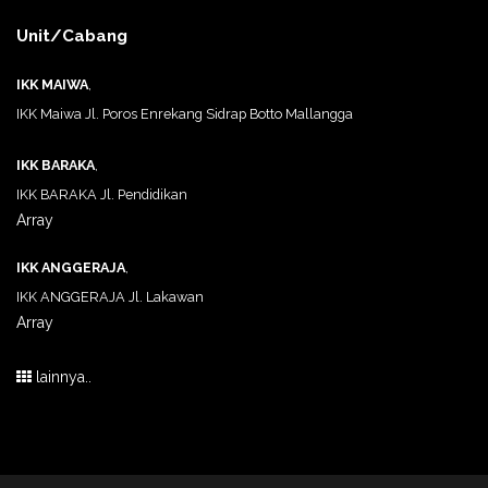
Unit/Cabang
IKK MAIWA
,
IKK Maiwa Jl. Poros Enrekang Sidrap Botto Mallangga
IKK BARAKA
,
IKK BARAKA Jl. Pendidikan
Array
IKK ANGGERAJA
,
IKK ANGGERAJA Jl. Lakawan
Array
lainnya..