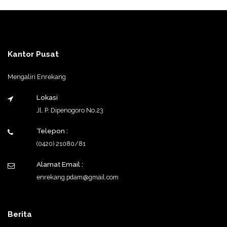
Kantor Pusat
Mengaliri Enrekang
Lokasi
Jl. P. Dipenogoro No.23
Telepon :
(0420) 21080/81
Alamat Email :
enrekang.pdam@gmail.com
Berita